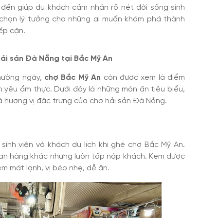
 đến giúp du khách cảm nhận rõ nét đời sống sinh
 chọn lý tưởng cho những ai muốn khám phá thành
ếp cận.
hải sản Đà Nẵng tại Bắc Mỹ An
thường ngày,
chợ Bắc Mỹ An
còn được xem là điểm
 yêu ẩm thực. Dưới đây là những món ăn tiêu biểu,
à hương vị đặc trưng của chợ hải sản Đà Nẵng.
sinh viên và khách du lịch khi ghé chợ Bắc Mỹ An.
an hàng khác nhưng luôn tấp nập khách. Kem được
m mát lạnh, vị béo nhẹ, dễ ăn.