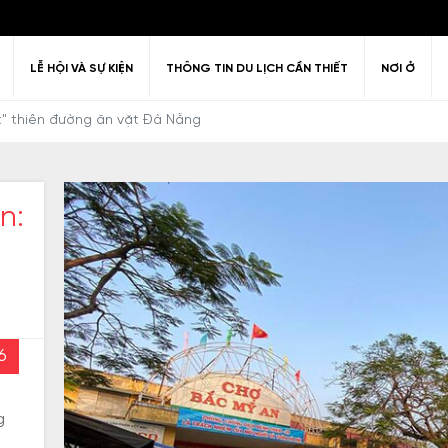
LỄ HỘI VÀ SỰ KIỆN
THÔNG TIN DU LỊCH CẦN THIẾT
NƠI Ở
" thiên đường ăn vặt Đà Nẵng
n:
Câu hỏi thường gặp
Kiến trúc
Văn hóa
yển quanh Đà
ải trí về đêm
Lịch sử
Chính sách thị thực
Giải trí & Th
Nẵng
6
g