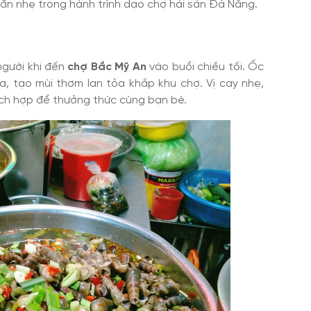
ăn nhẹ trong hành trình dạo chợ hải sản Đà Nẵng.
người khi đến
chợ Bắc Mỹ An
vào buổi chiều tối. Ốc
a, tạo mùi thơm lan tỏa khắp khu chợ. Vị cay nhẹ,
ích hợp để thưởng thức cùng bạn bè.