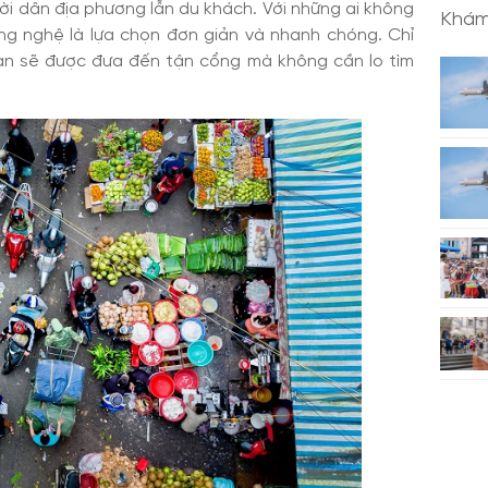
i dân địa phương lẫn du khách. Với những ai không
Khám
ng nghệ là lựa chọn đơn giản và nhanh chóng. Chỉ
ạn sẽ được đưa đến tận cổng mà không cần lo tìm