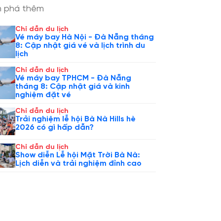
 phá thêm
Chỉ dẫn du lịch
Vé máy bay Hà Nội - Đà Nẵng tháng
8: Cập nhật giá vé và lịch trình du
lịch
Chỉ dẫn du lịch
Vé máy bay TPHCM - Đà Nẵng
tháng 8: Cập nhật giá và kinh
nghiệm đặt vé
Chỉ dẫn du lịch
Trải nghiệm lễ hội Bà Nà Hills hè
2026 có gì hấp dẫn?
Chỉ dẫn du lịch
Show diễn Lễ hội Mặt Trời Bà Nà:
Lịch diễn và trải nghiệm đỉnh cao