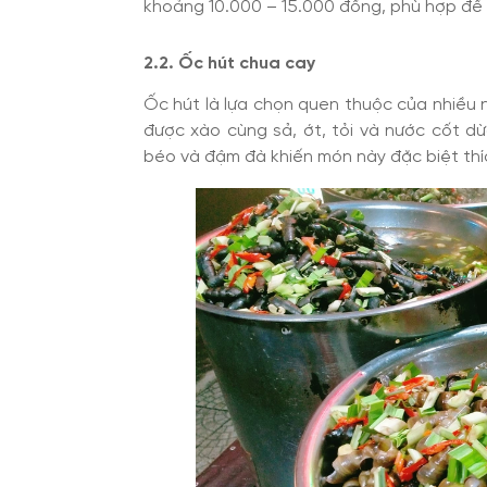
khoảng 10.000 – 15.000 đồng, phù hợp để 
2.2. Ốc hút chua cay
Ốc hút là lựa chọn quen thuộc của nhiều 
được xào cùng sả, ớt, tỏi và nước cốt dừ
béo và đậm đà khiến món này đặc biệt th