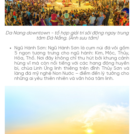
Da Nang downtown - tổ hợp giải trí sôi động ngay trung
tâm Đà Nẵng. (Ảnh sưu tầm)
Ngũ Hành Sơn: Ngũ Hành Sơn là cụm núi đá vôi gồm
5 ngọn tượng trưng cho ngũ hành: Kim, Mộc, Thủy,
Hỏa, Thổ. Nơi đây không chỉ thu hút bởi khung cảnh
hùng vĩ mà còn nổi tiếng với các hang động huyền
bí, chùa Linh Ứng linh thiêng trên đỉnh Thủy Sơn và
làng đá mỹ nghệ Non Nước – điểm đến lý tưởng cho
những ai yêu thiên nhiên và văn hóa tâm linh.