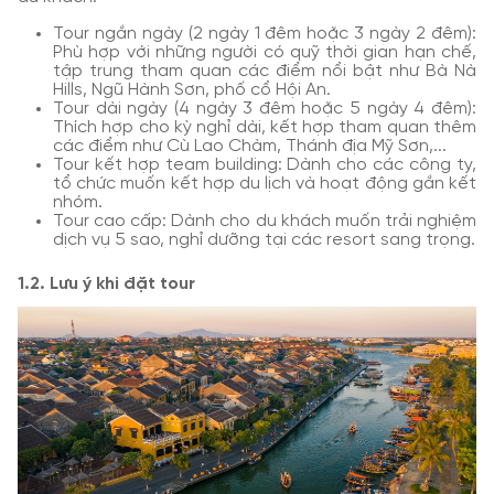
Tour ngắn ngày (2 ngày 1 đêm hoặc 3 ngày 2 đêm):
Phù hợp với những người có quỹ thời gian hạn chế,
tập trung tham quan các điểm nổi bật như Bà Nà
Hills, Ngũ Hành Sơn, phố cổ Hội An.​
Tour dài ngày (4 ngày 3 đêm hoặc 5 ngày 4 đêm):
Thích hợp cho kỳ nghỉ dài, kết hợp tham quan thêm
các điểm như Cù Lao Chàm, Thánh địa Mỹ Sơn,...
Tour kết hợp team building: Dành cho các công ty,
tổ chức muốn kết hợp du lịch và hoạt động gắn kết
nhóm.​
Tour cao cấp: Dành cho du khách muốn trải nghiệm
dịch vụ 5 sao, nghỉ dưỡng tại các resort sang trọng.
1.2. Lưu ý khi đặt tour