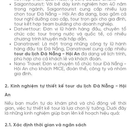
Saigontourist: Với bề dày kinh nghiệm hơn 40 năm
trong ngành, Saigontourist cung cấp nhiều lựa
chọn tour Đà Nẵng – Hội An đa dạng, bao gồm cả
tour nghỉ dưỡng cao cấp, tour trọn gói cho gia đình,
tour kết hợp team building cho doanh nghiệp.
Datviettour: Đơn vị lữ hành hàng đầu, chuyên tổ
chức các tour trong nước và quốc tế, có nhiều
chương trình khuyến mãi hấp dẫn.​
Danatravel: Là một trong những công ty lữ hành
hàng đầu tại Đà Nẵng, Danatravel cung cấp nhiều
tour du lịch Đà Nẵng - Hội An
đa dạng về lịch trình,
phù hợp cho cả khách lẻ và khách đoàn.
Nano Travel: Đơn vị chuyên tổ chức tour Đà Nẵng -
Hội An cho khách MICE, đoàn thể, công ty và nhóm
gia đình.
2. Kinh nghiệm tự thiết kế tour du lịch Đà Nẵng - Hội
An
Nếu bạn muốn tự do khám phá và chủ động về thời
gian, việc tự thiết kế tour là lựa chọn lý tưởng. Dưới đây
là những kinh nghiệm giúp bạn lên kế hoạch hiệu quả:​
2.1. Xác định thời gian và ngân sách