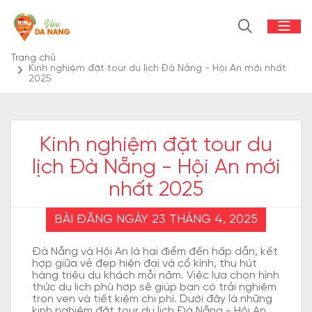
Trang chủ
Kinh nghiệm đặt tour du lịch Đà Nẵng - Hội An mới nhất
2025
Kinh nghiệm đặt tour du
lịch Đà Nẵng - Hội An mới
nhất 2025
BÀI ĐĂNG NGÀY 23 THÁNG 4, 2025
Đà Nẵng và Hội An là hai điểm đến hấp dẫn, kết
hợp giữa vẻ đẹp hiện đại và cổ kính, thu hút
hàng triệu du khách mỗi năm. Việc lựa chọn hình
thức du lịch phù hợp sẽ giúp bạn có trải nghiệm
trọn vẹn và tiết kiệm chi phí. Dưới đây là những
kinh nghiệm đặt tour du lịch Đà Nẵng - Hội An