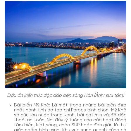
Dấu ấn kiến trúc độc đáo bên sông Hàn (Ảnh: sưu tầm)
Bãi biển Mỹ Khê: Là một trong những bãi biển đẹp
nhất hành tinh do tạp chí Forbes bình chọn, Mỹ Khê
sở hữu làn nước trong xanh, bãi cát mịn và độ dốc
thoải an toàn. Nơi đây lý tưởng cho các hoạt động
tắm biển, lướt sóng, chèo SUP hoặc đơn giản là thư
giãn ngắm bình minh. Khu vực xung quanh cũng có