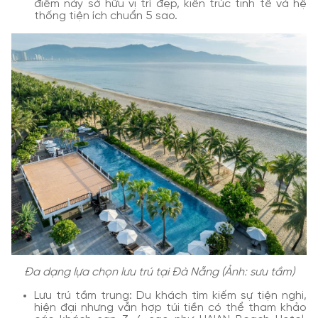
điểm này sở hữu vị trí đẹp, kiến trúc tinh tế và hệ
thống tiện ích chuẩn 5 sao.
Đa dạng lựa chọn lưu trú tại Đà Nẵng (Ảnh: sưu tầm)
Lưu trú tầm trung: Du khách tìm kiếm sự tiện nghi,
hiện đại nhưng vẫn hợp túi tiền có thể tham khảo