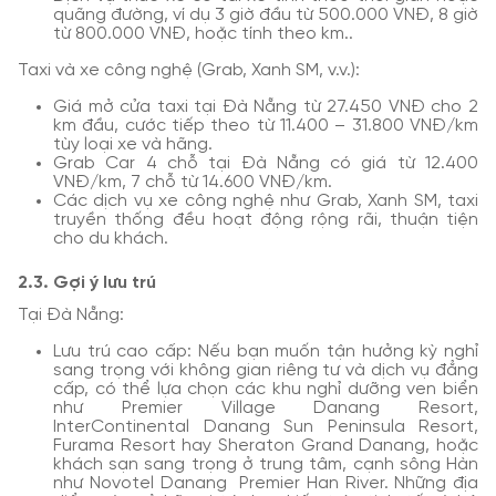
quãng đường, ví dụ 3 giờ đầu từ 500.000 VNĐ, 8 giờ
từ 800.000 VNĐ, hoặc tính theo km..
Taxi và xe công nghệ (Grab, Xanh SM, v.v.):
Giá mở cửa taxi tại Đà Nẵng từ 27.450 VNĐ cho 2
km đầu, cước tiếp theo từ 11.400 – 31.800 VNĐ/km
tùy loại xe và hãng.
Grab Car 4 chỗ tại Đà Nẵng có giá từ 12.400
VNĐ/km, 7 chỗ từ 14.600 VNĐ/km.
Các dịch vụ xe công nghệ như Grab, Xanh SM, taxi
truyền thống đều hoạt động rộng rãi, thuận tiện
cho du khách.
2.3. Gợi ý lưu trú
Tại Đà Nẵng:
Lưu trú cao cấp: Nếu bạn muốn tận hưởng kỳ nghỉ
sang trọng với không gian riêng tư và dịch vụ đẳng
cấp, có thể lựa chọn các khu nghỉ dưỡng ven biển
như Premier Village Danang Resort,
InterContinental Danang Sun Peninsula Resort,
Furama Resort hay Sheraton Grand Danang, hoặc
khách sạn sang trọng ở trung tâm, cạnh sông Hàn
như Novotel Danang Premier Han River. Những địa