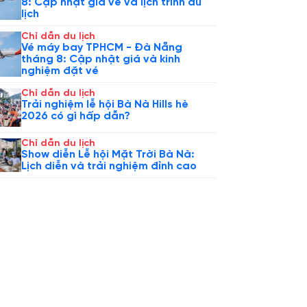
8: Cập nhật giá vé và lịch trình du
lịch
Chỉ dẫn du lịch
Vé máy bay TPHCM - Đà Nẵng
tháng 8: Cập nhật giá và kinh
nghiệm đặt vé
Chỉ dẫn du lịch
Trải nghiệm lễ hội Bà Nà Hills hè
2026 có gì hấp dẫn?
Chỉ dẫn du lịch
Show diễn Lễ hội Mặt Trời Bà Nà:
Lịch diễn và trải nghiệm đỉnh cao