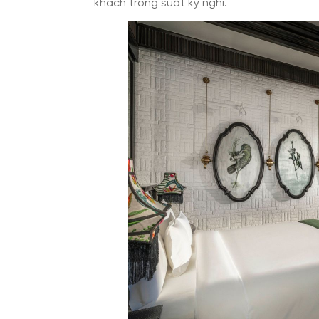
khách trong suốt kỳ nghỉ.