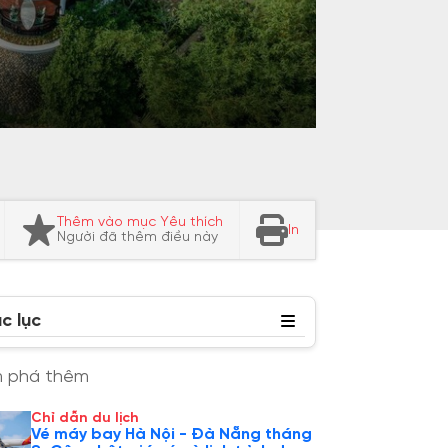
Thêm vào mục Yêu thích
In
Người đã thêm điều này
c lục
 phá thêm
Chỉ dẫn du lịch
Vé máy bay Hà Nội - Đà Nẵng tháng