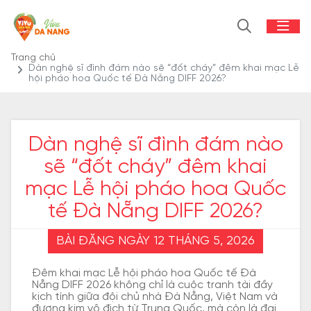
Trang chủ
Dàn nghệ sĩ đình đám nào sẽ “đốt cháy” đêm khai mạc Lễ
hội pháo hoa Quốc tế Đà Nẵng DIFF 2026?
Dàn nghệ sĩ đình đám nào
sẽ “đốt cháy” đêm khai
mạc Lễ hội pháo hoa Quốc
tế Đà Nẵng DIFF 2026?
BÀI ĐĂNG NGÀY 12 THÁNG 5, 2026
Đêm khai mạc Lễ hội pháo hoa Quốc tế Đà
Nẵng DIFF 2026 không chỉ là cuộc tranh tài đầy
kịch tính giữa đội chủ nhà Đà Nẵng, Việt Nam và
đương kim vô địch từ Trung Quốc, mà còn là đại